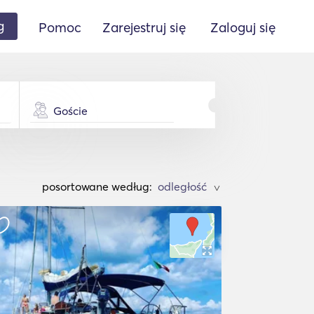
g
Pomoc
Zarejestruj się
Zaloguj się
Goście
posortowane według:
>