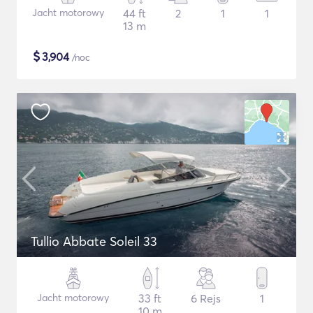
Jacht motorowy
44 ft
2
1
1
13 m
$
3,904
/noc
Tullio Abbate Soleil 33
Jacht motorowy
33 ft
6 Rejs
1
10 m