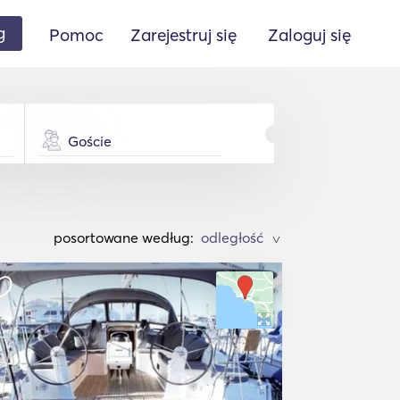
g
Pomoc
Zarejestruj się
Zaloguj się
Goście
posortowane według:
>