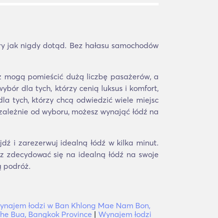
ry jak nigdy dotąd. Bez hałasu samochodów
aż mogą pomieścić dużą liczbę pasażerów, a
bór dla tych, którzy cenią luksus i komfort,
la tych, którzy chcą odwiedzić wiele miejsc
zależnie od wyboru, możesz wynająć łódź na
dź i zarezerwuj idealną łódź w kilka minut.
sz zdecydować się na idealną łódź na swoje
ą podróż.
ynajem łodzi w Ban Khlong Mae Nam Bon,
he Bua, Bangkok Province
|
Wynajem łodzi