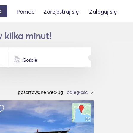
g
Pomoc
Zarejestruj się
Zaloguj się
kilka minut!
Goście
posortowane według:
>