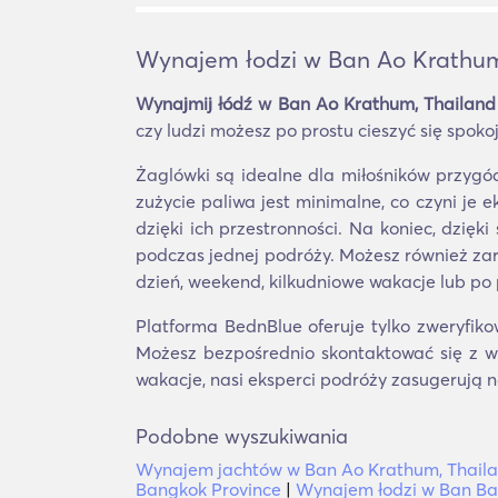
Wynajem łodzi w Ban Ao Krathum
Wynajmij łódź w Ban Ao Krathum, Thailand
czy ludzi możesz po prostu cieszyć się spo
Żaglówki są idealne dla miłośników przygó
zużycie paliwa jest minimalne, co czyni je 
dzięki ich przestronności. Na koniec, dzię
podczas jednej podróży. Możesz również za
dzień, weekend, kilkudniowe wakacje lub po 
Platforma BednBlue oferuje tylko zweryfiko
Możesz bezpośrednio skontaktować się z wł
wakacje, nasi eksperci podróży zasugerują 
Podobne wyszukiwania
Wynajem jachtów w Ban Ao Krathum, Thail
Bangkok Province
|
Wynajem łodzi w Ban Ban