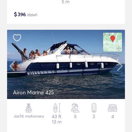
5 m
$
396
/dzień
Airon Marine 425
Jacht motorowy
43 ft
5
3
4
13 m