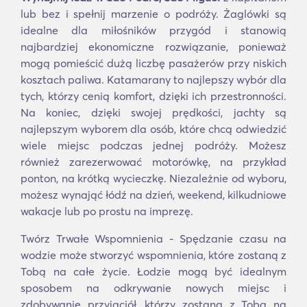
lub bez i spełnij marzenie o podróży. Żaglówki są
idealne dla miłośników przygód i stanowią
najbardziej ekonomiczne rozwiązanie, ponieważ
mogą pomieścić dużą liczbę pasażerów przy niskich
kosztach paliwa. Katamarany to najlepszy wybór dla
tych, którzy cenią komfort, dzięki ich przestronności.
Na koniec, dzięki swojej prędkości, jachty są
najlepszym wyborem dla osób, które chcą odwiedzić
wiele miejsc podczas jednej podróży. Możesz
również zarezerwować motorówkę, na przykład
ponton, na krótką wycieczkę. Niezależnie od wyboru,
możesz wynająć łódź na dzień, weekend, kilkudniowe
wakacje lub po prostu na imprezę.
Twórz Trwałe Wspomnienia - Spędzanie czasu na
wodzie może stworzyć wspomnienia, które zostaną z
Tobą na całe życie. Łodzie mogą być idealnym
sposobem na odkrywanie nowych miejsc i
zdobywanie przyjaciół, którzy zostaną z Tobą na