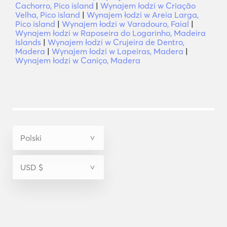
Cachorro, Pico island
|
Wynajem łodzi w Criação
Velha, Pico island
|
Wynajem łodzi w Areia Larga,
Pico island
|
Wynajem łodzi w Varadouro, Faial
|
Wynajem łodzi w Raposeira do Logarinho, Madeira
Islands
|
Wynajem łodzi w Crujeira de Dentro,
Madera
|
Wynajem łodzi w Lapeiras, Madera
|
Wynajem łodzi w Caniço, Madera