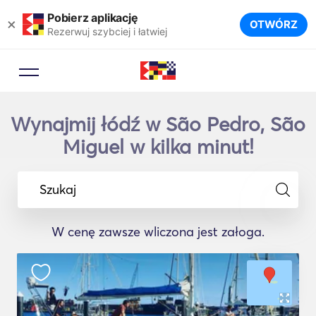
Pobierz aplikację
×
OTWÓRZ
Rezerwuj szybciej i łatwiej
Wynajmij łódź w São Pedro, São
Miguel w kilka minut!
Szukaj
W cenę zawsze wliczona jest załoga.