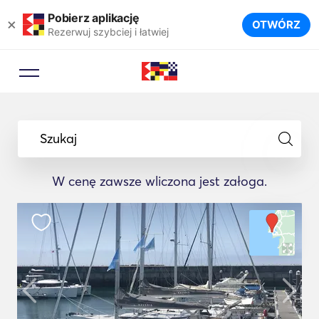
Pobierz aplikację
×
OTWÓRZ
Rezerwuj szybciej i łatwiej
Szukaj
W cenę zawsze wliczona jest załoga.