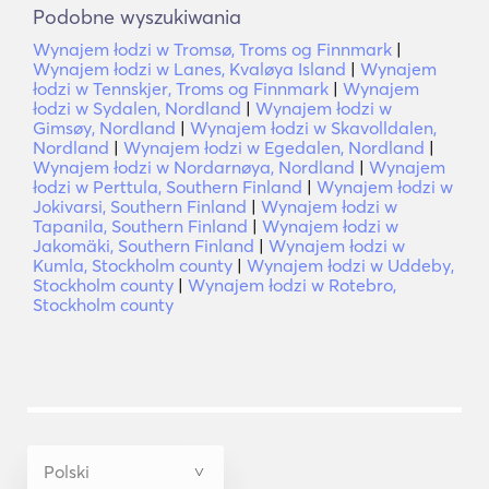
Podobne wyszukiwania
Wynajem łodzi w Tromsø, Troms og Finnmark
|
Wynajem łodzi w Lanes, Kvaløya Island
|
Wynajem
łodzi w Tennskjer, Troms og Finnmark
|
Wynajem
łodzi w Sydalen, Nordland
|
Wynajem łodzi w
Gimsøy, Nordland
|
Wynajem łodzi w Skavolldalen,
Nordland
|
Wynajem łodzi w Egedalen, Nordland
|
Wynajem łodzi w Nordarnøya, Nordland
|
Wynajem
łodzi w Perttula, Southern Finland
|
Wynajem łodzi w
Jokivarsi, Southern Finland
|
Wynajem łodzi w
Tapanila, Southern Finland
|
Wynajem łodzi w
Jakomäki, Southern Finland
|
Wynajem łodzi w
Kumla, Stockholm county
|
Wynajem łodzi w Uddeby,
Stockholm county
|
Wynajem łodzi w Rotebro,
Stockholm county