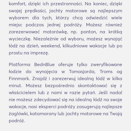
komfort, dzięki ich przestronności. Na koniec, dzięki
swojej prędkości, jachty motorowe są najlepszym
wyborem dla tych, którzy chcą odwiedzić wiele
miejsc podczas jednej podróży. Możesz również
zarezerwować motorówkę, np. ponton, na krótką
wycieczkę. Niezależnie od wyboru, możesz wynająć
łódź na dzień, weekend, kilkudniowe wakacje lub po
prostu na imprezę.
Platforma BednBlue oferuje tylko zweryfikowane
łodzie do wynajęcia w Tomasjorda, Troms og
Finnmark. Znajdź i zarezerwuj idealną łódź w kilka
minut. Możesz bezpośrednio skontaktować się z
właścicielem lub z nami w razie pytań. Jeśli nadal
nie możesz zdecydować się na idealną łódź na swoje
wakacje, nasi eksperci podróży zasugerują najlepsze
żaglówki, katamarany lub jachty motorowe na Twoją
podróż.