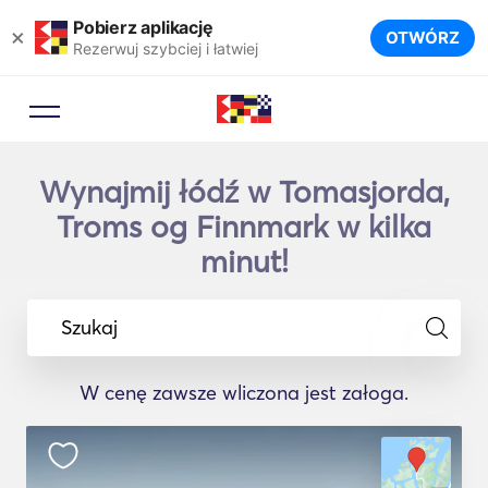
Pobierz aplikację
×
OTWÓRZ
Rezerwuj szybciej i łatwiej
Wynajmij łódź w Tomasjorda,
Troms og Finnmark w kilka
minut!
Szukaj
W cenę zawsze wliczona jest załoga.