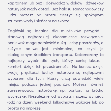
kapitanem lub bez i doświadcz widoków i dźwięków
natury jak nigdy dotąd. Bez hałasu samochodów czy
ludzi możesz po prostu cieszyć się spokojnym
szumem wody i słońcem na skórze.
Żaglówki są idealne dla miłośników przygód i
stanowią najbardziej ekonomiczne rozwiązanie,
ponieważ mogą pomieścić dużą liczbę pasażerów, a
zużycie paliwa jest minimalne, co czyni je
ekologicznym środkiem transportu. Katamarany to
najlepszy wybór dla tych, którzy cenią luksus i
komfort, dzięki ich przestronności. Na koniec, dzięki
swojej prędkości, jachty motorowe są najlepszym
wyborem dla tych, którzy chcą odwiedzić wiele
miejsc podczas jednej podróży. Możesz również
zarezerwować motorówkę, np. ponton, na krótką
wycieczkę. Niezależnie od wyboru, możesz wynająć
łódź na dzień, weekend, kilkudniowe wakacje lub po
prostu na imprezę.