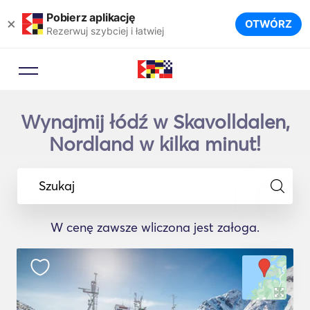
Pobierz aplikację
×
OTWÓRZ
Rezerwuj szybciej i łatwiej
Wynajmij łódź w Skavolldalen,
Nordland w kilka minut!
Szukaj
W cenę zawsze wliczona jest załoga.