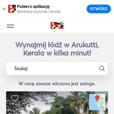
Pobierz aplikację
×
OTWÓRZ
Rezerwuj szybciej i łatwiej
Wynajmij łódź w Arukutti,
Kerala w kilka minut!
Szukaj
W cenę zawsze wliczona jest załoga.