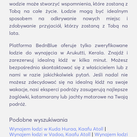
wodzie może stworzyć wspomnienia, które zostaną z
Tobą na całe życie. Łodzie mogą być idealnym
sposobem na odkrywanie nowych miejsc i
zdobywanie przyjaciół, którzy zostaną z Tobą na
lata.
Platforma BednBlue oferuje tylko zweryfikowane
łodzie do wynajęcia w Arukutti, Kerala. Znajdź i
zarezerwuj idealną łódź w kilka minut. Możesz
bezpośrednio skontaktować się z właścicielem lub z
nami w razie jakichkolwiek pytań. Jeśli nadal nie
możesz zdecydować się na idealną łódź na swoje
wakacje, nasi eksperci podróży zasugerują najlepsze
żaglówki, katamarany lub jachty motorowe na Twoją
podróż.
Podobne wyszukiwania
Wynajem łodzi w Kuda Huraa, Kaafu Atoll
|
Wynajem łodzi w Vadoo, Kaafu Atoll
|
Wynajem łodzi