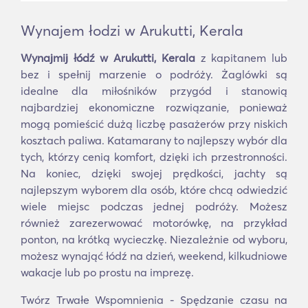
Wynajem łodzi w Arukutti, Kerala
Wynajmij łódź w Arukutti, Kerala
z kapitanem lub
bez i spełnij marzenie o podróży. Żaglówki są
idealne dla miłośników przygód i stanowią
najbardziej ekonomiczne rozwiązanie, ponieważ
mogą pomieścić dużą liczbę pasażerów przy niskich
kosztach paliwa. Katamarany to najlepszy wybór dla
tych, którzy cenią komfort, dzięki ich przestronności.
Na koniec, dzięki swojej prędkości, jachty są
najlepszym wyborem dla osób, które chcą odwiedzić
wiele miejsc podczas jednej podróży. Możesz
również zarezerwować motorówkę, na przykład
ponton, na krótką wycieczkę. Niezależnie od wyboru,
możesz wynająć łódź na dzień, weekend, kilkudniowe
wakacje lub po prostu na imprezę.
Twórz Trwałe Wspomnienia - Spędzanie czasu na