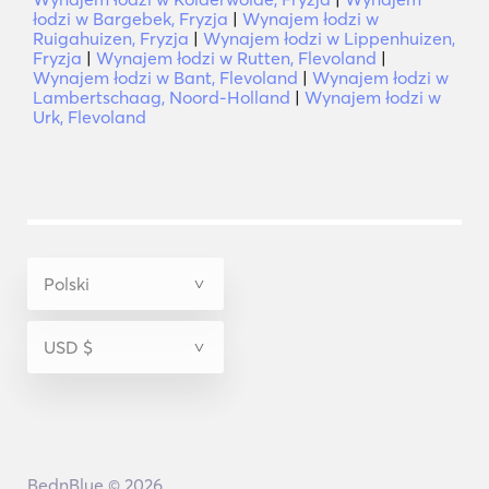
łodzi w Bargebek, Fryzja
|
Wynajem łodzi w
Ruigahuizen, Fryzja
|
Wynajem łodzi w Lippenhuizen,
Fryzja
|
Wynajem łodzi w Rutten, Flevoland
|
Wynajem łodzi w Bant, Flevoland
|
Wynajem łodzi w
Lambertschaag, Noord-Holland
|
Wynajem łodzi w
Urk, Flevoland
BednBlue © 2026