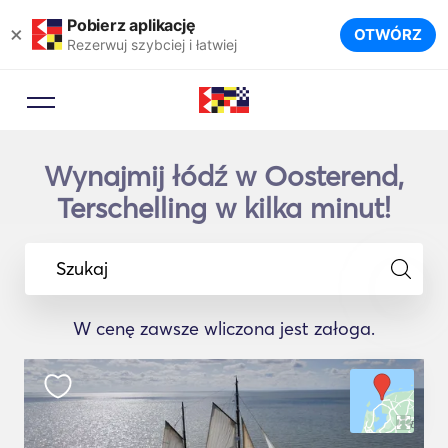
Pobierz aplikację
×
OTWÓRZ
Rezerwuj szybciej i łatwiej
Wynajmij łódź w Oosterend,
Terschelling w kilka minut!
Szukaj
W cenę zawsze wliczona jest załoga.