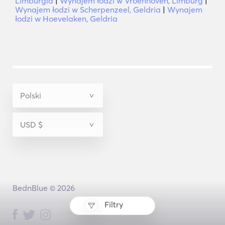
Limburgia
|
Wynajem łodzi w Vroenhoven, Limburg
|
Wynajem łodzi w Scherpenzeel, Geldria
|
Wynajem
łodzi w Hoevelaken, Geldria
BednBlue © 2026
Filtry