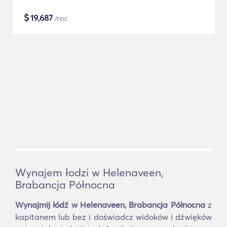
$
19,687
/noc
Wynajem łodzi w Helenaveen,
Brabancja Północna
Wynajmij łódź w Helenaveen, Brabancja Północna
z
kapitanem lub bez i doświadcz widoków i dźwięków