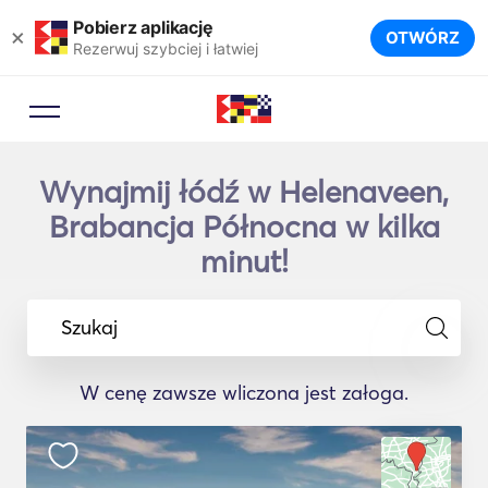
Pobierz aplikację
×
OTWÓRZ
Rezerwuj szybciej i łatwiej
Wynajmij łódź w Helenaveen,
Brabancja Północna w kilka
minut!
Szukaj
W cenę zawsze wliczona jest załoga.