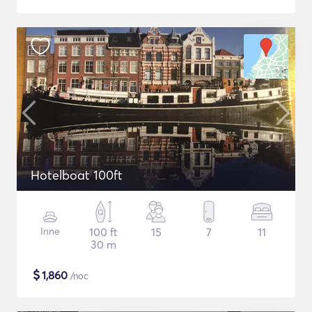
Hotelboat 100ft
Inne
100 ft
15
7
11
30 m
$
1,860
/noc