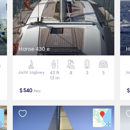
Hanse 430 e
H
Jacht żaglowy
43 ft
8
3
5
Ja
13 m
$
540
/noc