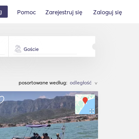
g
Pomoc
Zarejestruj się
Zaloguj się
Goście
posortowane według:
>