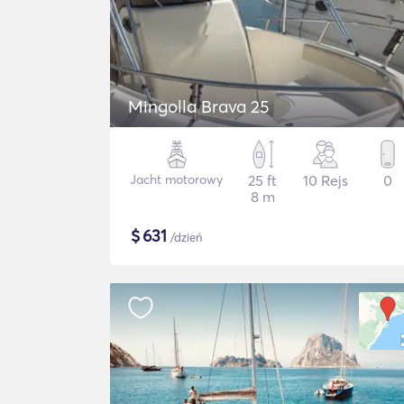
Mingolla Brava 25
Jacht motorowy
25 ft
10 Rejs
0
8 m
$
631
/dzień