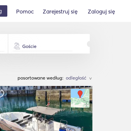
g
Pomoc
Zarejestruj się
Zaloguj się
Goście
posortowane według:
>