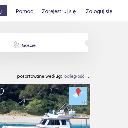
g
Pomoc
Zarejestruj się
Zaloguj się
Goście
posortowane według:
>