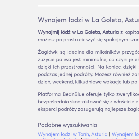
Wynajem łodzi w La Goleta, Astu
Wynajmij łódź w La Goleta, Asturia
z kapita
możesz po prostu cieszyć się spokojnym szu
Żaglówki są idealne dla miłośników przygó
zużycie paliwa jest minimalne, co czyni je 
dzięki ich przestronności. Na koniec, dzię
podczas jednej podróży. Możesz również za
dzień, weekend, kilkudniowe wakacje lub po 
Platforma BednBlue oferuje tylko zweryfiko
bezpośrednio skontaktować się z właściciele
eksperci podróży zasugerują najlepsze żagl
Podobne wyszukiwania
Wynajem łodzi w Torín, Asturia
|
Wynajem łod