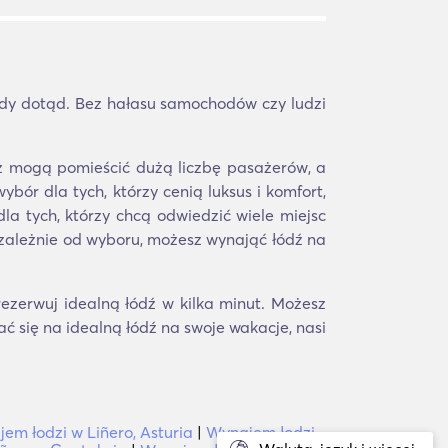
gdy dotąd. Bez hałasu samochodów czy ludzi
aż mogą pomieścić dużą liczbę pasażerów, a
bór dla tych, którzy cenią luksus i komfort,
la tych, którzy chcą odwiedzić wiele miejsc
zależnie od wyboru, możesz wynająć łódź na
rezerwuj idealną łódź w kilka minut. Możesz
ć się na idealną łódź na swoje wakacje, nasi
em łodzi w Liñero, Asturia
|
Wynajem łodzi