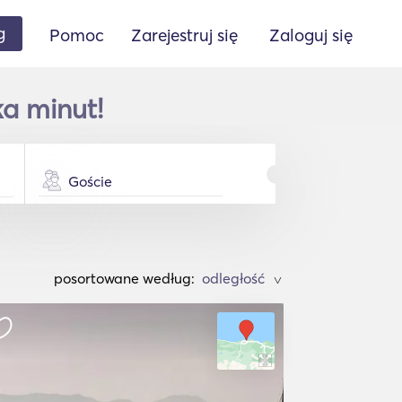
g
Pomoc
Zarejestruj się
Zaloguj się
ka minut!
Goście
posortowane według:
>