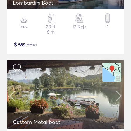
Lombardini Boat
Inne
20 ft
12 Rejs
1
6 m
$
689
/dzień
Custom Metal boat