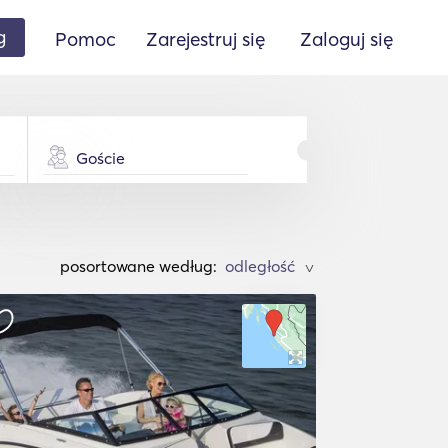
g
Pomoc
Zarejestruj się
Zaloguj się
Goście
posortowane według:
>