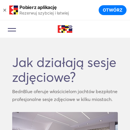
Pobierz aplikację
×
OTWÓRZ
Rezerwuj szybciej i łatwiej
Jak działają sesje
zdjęciowe?
BednBlue oferuje właścicielom jachtów bezpłatne
profesjonalne sesje zdjęciowe w kilku miastach.