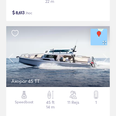
22 m
$
8,613
/noc
Axopar 45 TT
Speedboat
45 ft
11 Rejs
1
14 m